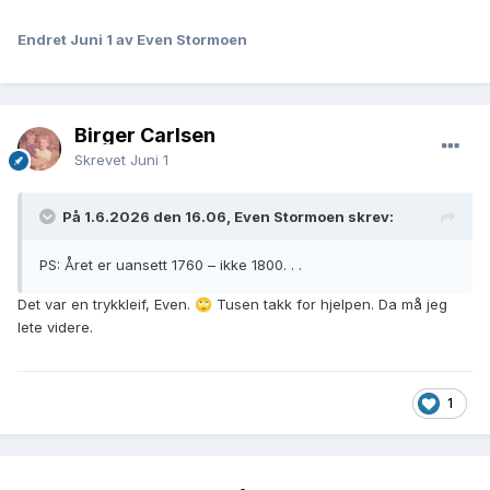
Endret
Juni 1
av Even Stormoen
Birger Carlsen
Skrevet
Juni 1
På 1.6.2026 den 16.06, Even Stormoen skrev:
PS: Året er uansett 1760 – ikke 1800. . .
Det var en trykkleif, Even.
Tusen takk for hjelpen. Da må jeg
🙄
lete videre.
1