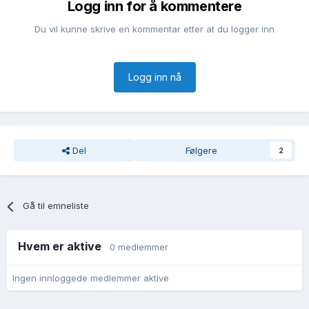
Logg inn for å kommentere
Du vil kunne skrive en kommentar etter at du logger inn
Logg inn nå
Del
Følgere
2
Gå til emneliste
Hvem er aktive
0 medlemmer
Ingen innloggede medlemmer aktive