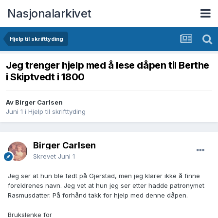
Nasjonalarkivet
Hjelp til skrifttyding
Jeg trenger hjelp med å lese dåpen til Berthe
i Skiptvedt i 1800
Av Birger Carlsen
Juni 1
i
Hjelp til skrifttyding
Birger Carlsen
Skrevet
Juni 1
Jeg ser at hun ble født på Gjerstad, men jeg klarer ikke å finne
foreldrenes navn. Jeg vet at hun jeg ser etter hadde patronymet
Rasmusdatter. På forhånd takk for hjelp med denne dåpen.
Brukslenke for