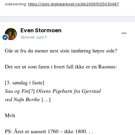
sidevisning:
https://goto.digitalarkivet.no/kb20061025030487
Even Stormoen
Skrevet
Juni 1
Går ut fra du mener nest siste innføring høyre side?
Det ser ut som faren i hvert fall ikke er en Rasmus:
[3. søndag i faste]
Saa og Fin
[?]
Olsens Pigebarn fra Gjerstad
ved Nafn Berthe
[…]
Mvh
PS: Året er uansett 1760 – ikke 1800. . .