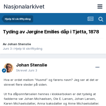
Nasjonalarkivet
Hjelp til skrifttyding
Tyding av Jørgine Emilies dåp i Tjøtta, 1878
Av Johan Stenslie
Juni 3
i
Hjelp til skrifttyding
Johan Stenslie
Skrevet
Juni 3
Hva er ordet mellom “Husmd” og farens navn? Jeg ser at det er
skrevet flere steder på siden.
Ut fra dåpsinnførselen hennes i klokkerboken er det tydelig at
fadderne var Johan Michaelsen, Ole E. Larsen, Johan Larsen,
Karen Michaelsdatter, Anna Isaksdatter og Anne Michaelsdatter.