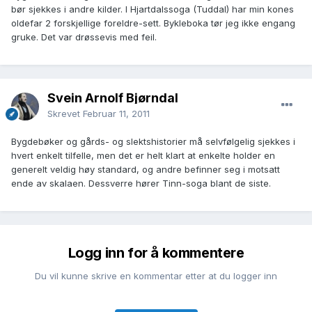
bør sjekkes i andre kilder. I Hjartdalssoga (Tuddal) har min kones
oldefar 2 forskjellige foreldre-sett. Bykleboka tør jeg ikke engang
gruke. Det var drøssevis med feil.
Svein Arnolf Bjørndal
Skrevet
Februar 11, 2011
Bygdebøker og gårds- og slektshistorier må selvfølgelig sjekkes i
hvert enkelt tilfelle, men det er helt klart at enkelte holder en
generelt veldig høy standard, og andre befinner seg i motsatt
ende av skalaen. Dessverre hører Tinn-soga blant de siste.
Logg inn for å kommentere
Du vil kunne skrive en kommentar etter at du logger inn