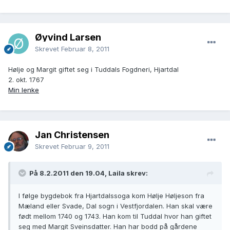
Øyvind Larsen
Skrevet
Februar 8, 2011
Hølje og Margit giftet seg i Tuddals Fogdneri, Hjartdal
2. okt. 1767
Min lenke
Jan Christensen
Skrevet
Februar 9, 2011
På 8.2.2011 den 19.04, Laila skrev:
I følge bygdebok fra Hjartdalssoga kom Hølje Høljeson fra
Mæland eller Svade, Dal sogn i Vestfjordalen. Han skal være
født mellom 1740 og 1743. Han kom til Tuddal hvor han giftet
seg med Margit Sveinsdatter. Han har bodd på gårdene