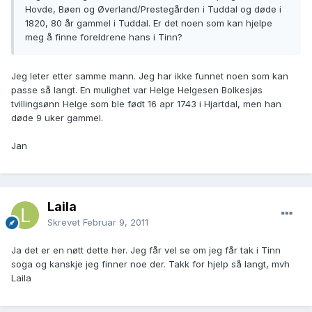
Hovde, Bøen og Øverland/Prestegården i Tuddal og døde i
1820, 80 år gammel i Tuddal. Er det noen som kan hjelpe
meg å finne foreldrene hans i Tinn?
Jeg leter etter samme mann. Jeg har ikke funnet noen som kan
passe så langt. En mulighet var Helge Helgesen Bolkesjøs
tvillingsønn Helge som ble født 16 apr 1743 i Hjartdal, men han
døde 9 uker gammel.
Jan
Laila
Skrevet
Februar 9, 2011
Ja det er en nøtt dette her. Jeg får vel se om jeg får tak i Tinn
soga og kanskje jeg finner noe der. Takk for hjelp så langt, mvh
Laila