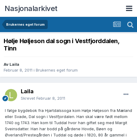
Nasjonalarkivet
Brukernes eget forum
Hølje Høljeson dal sogn i Vestfjorddalen,
Tinn
Av Laila
Februar 8, 2011
i
Brukernes eget forum
Laila
Skrevet
Februar 8, 2011
I følge bygdebok fra Hjartdalssoga kom Hølje Høljeson fra Mæland
eller Svade, Dal sogn i Vestfjordalen. Han skal være født mellom
1740 og 1743. Han kom til Tuddal hvor han giftet seg med Margit
Sveinsdatter. Han har bodd på gårdene Hovde, Bøen og
Øverland/Prestegården i Tuddal og døde i 1820, 80 år gammel i