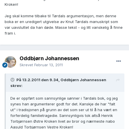
Kroken!
Jeg skal komme tilbake til Tørdals argumentasjon, men denne
boka er en uredigert utgivelse av Knut Tørdals manuskript som
var uavsluttet da han døde. Masse tekst - og litt vanskelig å finne
fram i.
Oddbjørn Johannessen
Skrevet
Februar 13, 2011
På 13.2.2011 den 9.34, Oddbjørn Johannessen
skrev:
De er oppført som sannsynlige sønner i Tørdals bok, og jeg
synes han argumenterer godt for det. Kanskje de har "falt
ut" i tradisjonen på grunn av det som ser ut til å ha vært en
forferdelig familietragedie. Sannsynligvis tok altså Henrik
Torbjørnsen Østre Kroken livet av bror og nærmeste nabo
Aasuld Torbjørnsen Vestre Kroken!