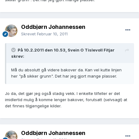
Oddbjørn Johannessen
Skrevet
Februar 10, 2011
På 10.2.2011 den 10.53, Svein O Tislevoll Fitjar
skrev:
Må du absolutt gå videre bakover da. Kan vel kutte linjen
her "på sikker grunn". Det har jeg gjort mange plasser.
Jo da, det gjør jeg også stadig vekk. I enkelte tilfeller er det
imidlertid mulig å komme lenger bakover, forutsatt (selvsagt) at
det finnes tilgjengelige kilder.
Oddbjørn Johannessen