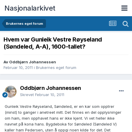
Nasjonalarkivet
Brukernes eget forum
Hvem var Gunleik Vestre Røyseland
(Søndeled, A-A), 1600-tallet?
Av Oddbjørn Johannessen
Februar 10, 2011
i
Brukernes eget forum
Oddbjørn Johannessen
Skrevet
Februar 10, 2011
Gunleik Vestre Røyseland, Søndeled, er en kar som opptrer
(minst) to ganger i anetreet mitt. Det finnes en del opplysninger
om ham, men opphavet hans er ikke kjent. Vi vet heller ikke
navnet på kona hans. Bygdeboka for Søndeled (Søndeled V)
kaller ham Pedersen, uten å oppgi noen kilde for det. Det