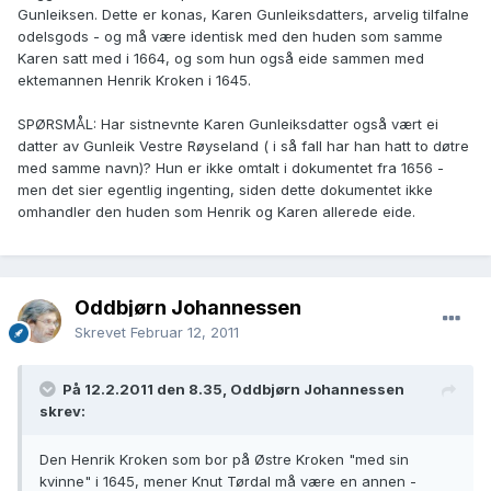
Gunleiksen. Dette er konas, Karen Gunleiksdatters, arvelig tilfalne
odelsgods - og må være identisk med den huden som samme
Karen satt med i 1664, og som hun også eide sammen med
ektemannen Henrik Kroken i 1645.
SPØRSMÅL: Har sistnevnte Karen Gunleiksdatter også vært ei
datter av Gunleik Vestre Røyseland ( i så fall har han hatt to døtre
med samme navn)? Hun er ikke omtalt i dokumentet fra 1656 -
men det sier egentlig ingenting, siden dette dokumentet ikke
omhandler den huden som Henrik og Karen allerede eide.
Oddbjørn Johannessen
Skrevet
Februar 12, 2011
På 12.2.2011 den 8.35, Oddbjørn Johannessen
skrev:
Den Henrik Kroken som bor på Østre Kroken "med sin
kvinne" i 1645, mener Knut Tørdal må være en annen -