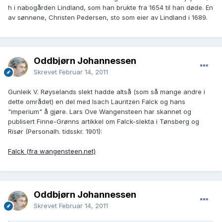
h i nabogården Lindland, som han brukte fra 1654 til han døde. En
av sønnene, Christen Pedersen, sto som eier av Lindland i 1689.
Oddbjørn Johannessen
Skrevet
Februar 14, 2011
Gunleik V. Røyselands slekt hadde altså (som så mange andre i
dette området) en del med Isach Lauritzen Falck og hans
"imperium" å gjøre. Lars Ove Wangensteen har skannet og
publisert Finne-Grønns artikkel om Falck-slekta i Tønsberg og
Risør (Personalh. tidsskr. 1901):
Falck (fra wangensteen.net)
Oddbjørn Johannessen
Skrevet
Februar 14, 2011