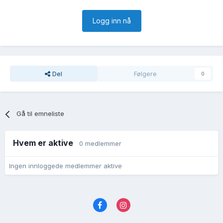
Logg inn nå
Del
Følgere
0
Gå til emneliste
Hvem er aktive
0 medlemmer
Ingen innloggede medlemmer aktive