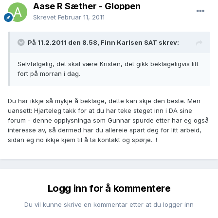
Aase R Sæther - Gloppen
Skrevet
Februar 11, 2011
På 11.2.2011 den 8.58, Finn Karlsen SAT skrev:
Selvfølgelig, det skal være Kristen, det gikk beklageligvis litt
fort på morran i dag.
Du har ikkje så mykje å beklage, dette kan skje den beste. Men
uansett: Hjarteleg takk for at du har teke steget inn i DA sine
forum - denne opplysninga som Gunnar spurde etter har eg også
interesse av, så dermed har du allereie spart deg for litt arbeid,
sidan eg no ikkje kjem til å ta kontakt og spørje.. !
Logg inn for å kommentere
Du vil kunne skrive en kommentar etter at du logger inn