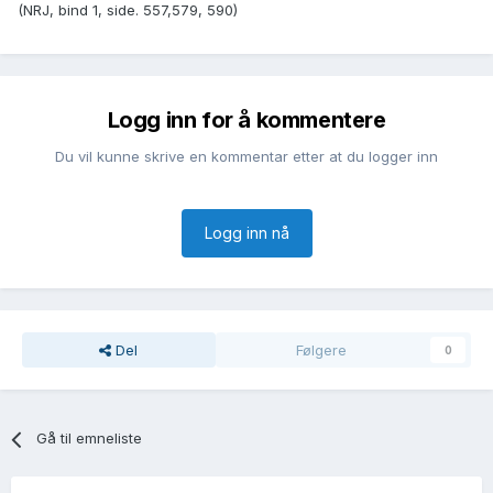
(NRJ, bind 1, side. 557,579, 590)
Logg inn for å kommentere
Du vil kunne skrive en kommentar etter at du logger inn
Logg inn nå
Del
Følgere
0
Gå til emneliste