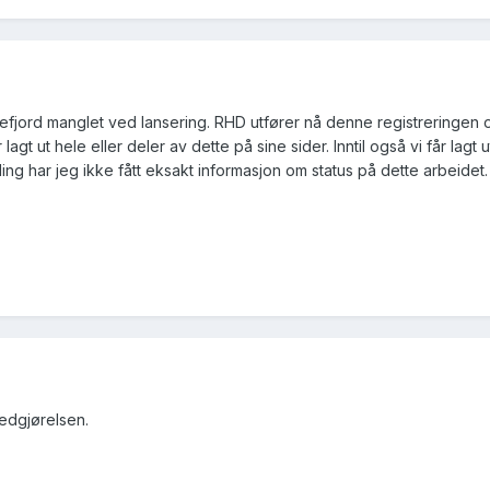
efjord manglet ved lansering. RHD utfører nå denne registreringen og
 lagt ut hele eller deler av dette på sine sider. Inntil også vi får la
ing har jeg ikke fått eksakt informasjon om status på dette arbeidet
redgjørelsen.