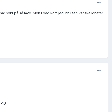
g har søkt på så mye. Men i dag kom jeg inn uten vanskeligheter
=-16