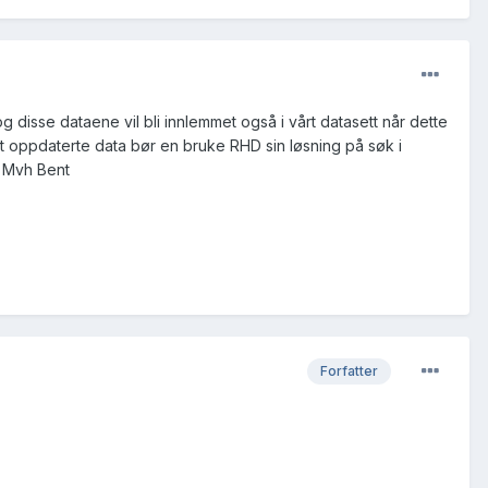
 disse dataene vil bli innlemmet også i vårt datasett når dette
gt ut oppdaterte data bør en bruke RHD sin løsning på søk i
. Mvh Bent
Forfatter