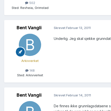
502
Sted
:
Revheia, Grimstad
Bent Vangli
Skrevet
Februar 13, 2011
Underlig. Jeg skal sjekke grunnd
Arkivverket
148
Sted
:
Arkivverket
Bent Vangli
Skrevet
Februar 14, 2011
De finnes ikke grunnlagsdataene s