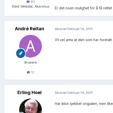
83
Sted
:
Nittedal, Akershus
Er det noen mulighet for å få rettet 
André Reitan
Skrevet
Februar 14, 2011
Vil vel anta at den som har foretatt
Brukere
12
Erling Hoel
Skrevet
Februar 14, 2011
Har ikke sjekket origialen, men like f