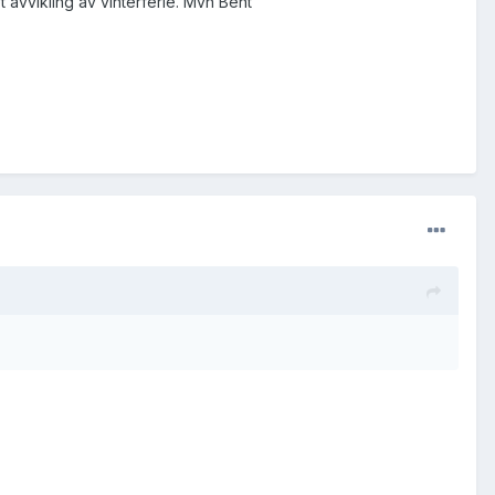
 avvikling av vinterferie. Mvh Bent