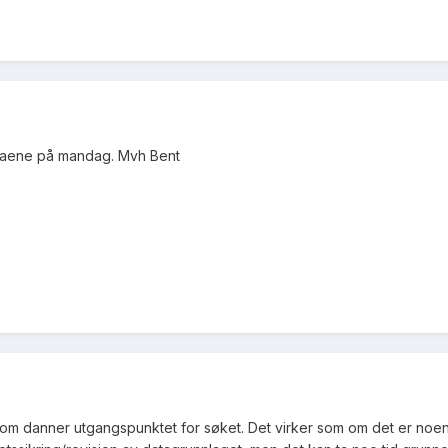
ataene på mandag. Mvh Bent
om danner utgangspunktet for søket. Det virker som om det er noen 