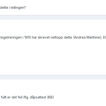
dette i tellingen?
 registreringen i 1910 har skrevet nettopp dette (Andrea Marthine). E
ullt er det feil iflg. dåpsattest (KB)