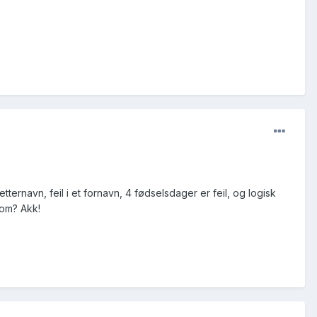
etternavn, feil i et fornavn, 4 fødselsdager er feil, og logisk
mrom? Akk!