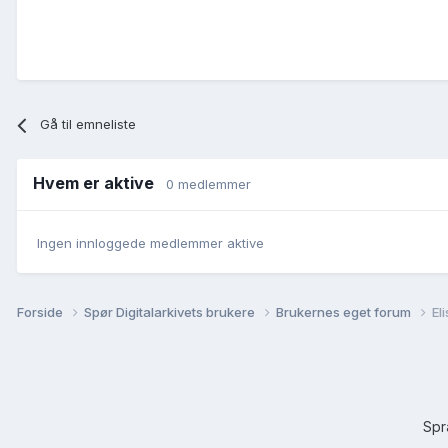
Gå til emneliste
Hvem er aktive
0 medlemmer
Ingen innloggede medlemmer aktive
Forside
Spør Digitalarkivets brukere
Brukernes eget forum
El
Sp