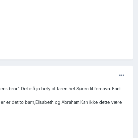
s bror" Det må jo bety at faren het Søren til fornavn. Fant
r er det to barn,Elisabeth og Abraham.Kan ikke dette være