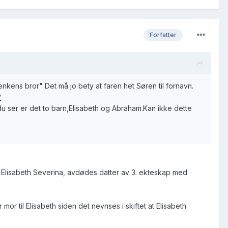
Forfatter
nkens bror" Det må jo bety at faren het Søren til fornavn.
?
 ser er det to barn,Elisabeth og Abraham.Kan ikke dette
 Elisabeth Severina, avdødes datter av 3. ekteskap med
r mor til Elisabeth siden det nevnses i skiftet at Elisabeth