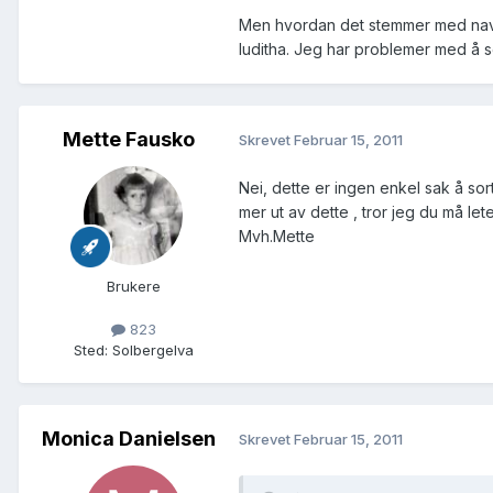
Men hvordan det stemmer med navnet 
Iuditha. Jeg har problemer med å 
Mette Fausko
Skrevet
Februar 15, 2011
Nei, dette er ingen enkel sak å sor
mer ut av dette , tror jeg du må le
Mvh.Mette
Brukere
823
Sted
:
Solbergelva
Monica Danielsen
Skrevet
Februar 15, 2011