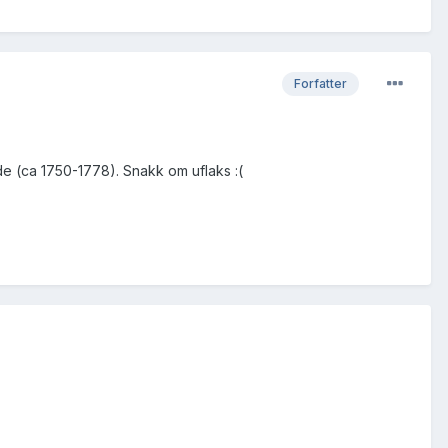
Forfatter
vde (ca 1750-1778). Snakk om uflaks :(