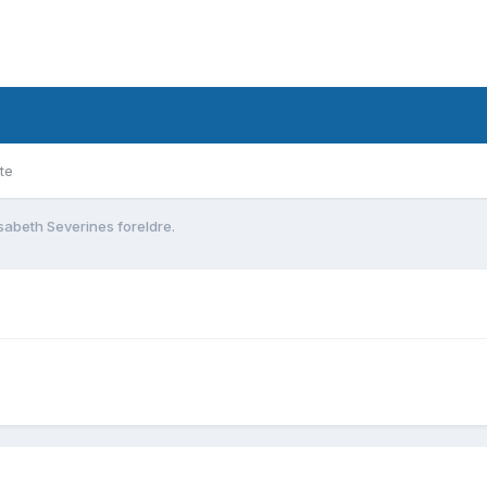
te
isabeth Severines foreldre.