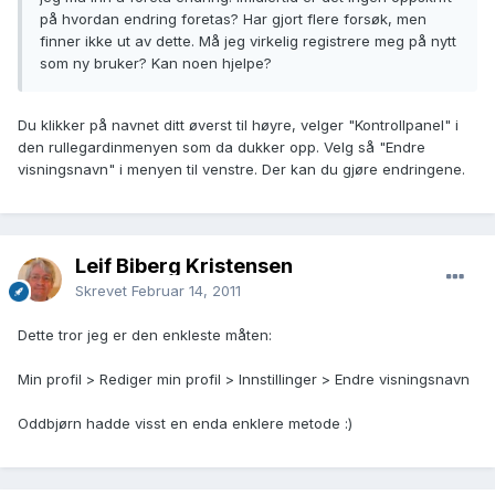
på hvordan endring foretas? Har gjort flere forsøk, men
finner ikke ut av dette. Må jeg virkelig registrere meg på nytt
som ny bruker? Kan noen hjelpe?
Du klikker på navnet ditt øverst til høyre, velger "Kontrollpanel" i
den rullegardinmenyen som da dukker opp. Velg så "Endre
visningsnavn" i menyen til venstre. Der kan du gjøre endringene.
Leif Biberg Kristensen
Skrevet
Februar 14, 2011
Dette tror jeg er den enkleste måten:
Min profil > Rediger min profil > Innstillinger > Endre visningsnavn
Oddbjørn hadde visst en enda enklere metode :)