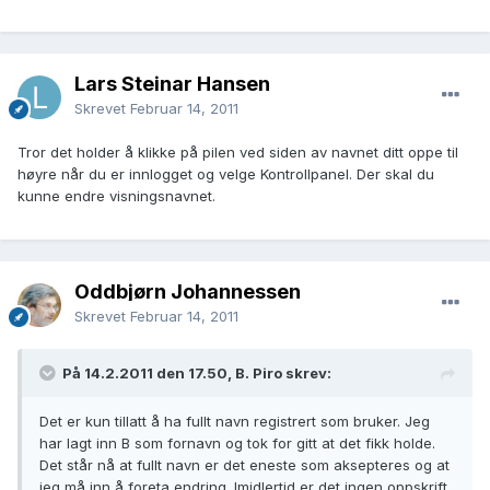
Lars Steinar Hansen
Skrevet
Februar 14, 2011
Tror det holder å klikke på pilen ved siden av navnet ditt oppe til
høyre når du er innlogget og velge Kontrollpanel. Der skal du
kunne endre visningsnavnet.
Oddbjørn Johannessen
Skrevet
Februar 14, 2011
På 14.2.2011 den 17.50, B. Piro skrev:
Det er kun tillatt å ha fullt navn registrert som bruker. Jeg
har lagt inn B som fornavn og tok for gitt at det fikk holde.
Det står nå at fullt navn er det eneste som aksepteres og at
jeg må inn å foreta endring. Imidlertid er det ingen oppskrift