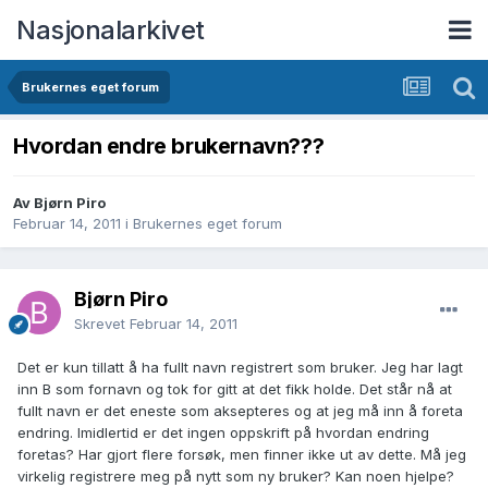
Nasjonalarkivet
Brukernes eget forum
Hvordan endre brukernavn???
Av Bjørn Piro
Februar 14, 2011
i
Brukernes eget forum
Bjørn Piro
Skrevet
Februar 14, 2011
Det er kun tillatt å ha fullt navn registrert som bruker. Jeg har lagt
inn B som fornavn og tok for gitt at det fikk holde. Det står nå at
fullt navn er det eneste som aksepteres og at jeg må inn å foreta
endring. Imidlertid er det ingen oppskrift på hvordan endring
foretas? Har gjort flere forsøk, men finner ikke ut av dette. Må jeg
virkelig registrere meg på nytt som ny bruker? Kan noen hjelpe?