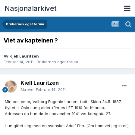
Nasjonalarkivet
Brukernes eget forum
Viet av kapteinen ?
Av Kjell Lauritzen
Februar 14, 2011
i
Brukernes eget forum
Kjell Lauritzen
Skrevet
Februar 14, 2011
Min bestemor, Valborg Eugenie Larsen, født i Skien 24.5. 1887,
flyttet til Oslo i ung alder (finnes i FT 1910 for Kr.ania).
Adressen da hun døde i november 1941 var Korsgata 27.
Hun giftet seg med en svenske, Adolf Ehn. (Om ham vet jeg intet.)