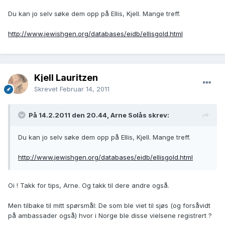
Du kan jo selv søke dem opp på Ellis, Kjell. Mange treff.
http://www.jewishgen.org/databases/eidb/ellisgold.html
Kjell Lauritzen
Skrevet
Februar 14, 2011
På 14.2.2011 den 20.44, Arne Solås skrev:
Du kan jo selv søke dem opp på Ellis, Kjell. Mange treff.
http://www.jewishgen.org/databases/eidb/ellisgold.html
Oi ! Takk for tips, Arne. Og takk til dere andre også.
Men tilbake til mitt spørsmål: De som ble viet til sjøs (og forsåvidt
på ambassader også) hvor i Norge ble disse vielsene registrert ?