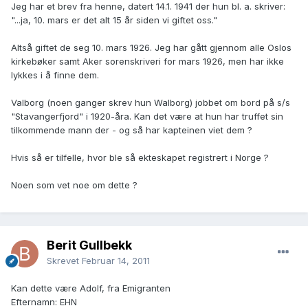
Jeg har et brev fra henne, datert 14.1. 1941 der hun bl. a. skriver:
"...ja, 10. mars er det alt 15 år siden vi giftet oss."
Altså giftet de seg 10. mars 1926. Jeg har gått gjennom alle Oslos
kirkebøker samt Aker sorenskriveri for mars 1926, men har ikke
lykkes i å finne dem.
Valborg (noen ganger skrev hun Walborg) jobbet om bord på s/s
"Stavangerfjord" i 1920-åra. Kan det være at hun har truffet sin
tilkommende mann der - og så har kapteinen viet dem ?
Hvis så er tilfelle, hvor ble så ekteskapet registrert i Norge ?
Noen som vet noe om dette ?
Berit Gullbekk
Skrevet
Februar 14, 2011
Kan dette være Adolf, fra Emigranten
Efternamn: EHN