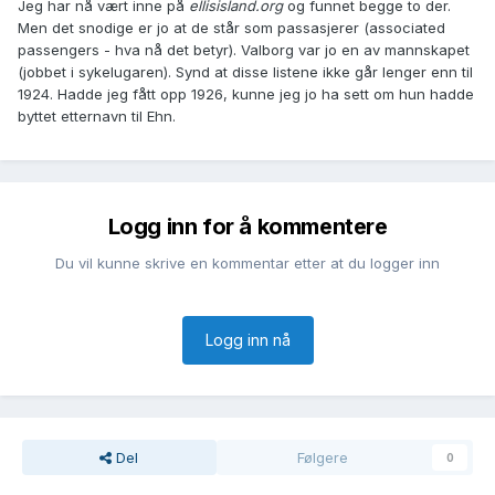
Jeg har nå vært inne på
ellisisland.org
og funnet begge to der.
Men det snodige er jo at de står som passasjerer (associated
passengers - hva nå det betyr). Valborg var jo en av mannskapet
(jobbet i sykelugaren). Synd at disse listene ikke går lenger enn til
1924. Hadde jeg fått opp 1926, kunne jeg jo ha sett om hun hadde
byttet etternavn til Ehn.
Logg inn for å kommentere
Du vil kunne skrive en kommentar etter at du logger inn
Logg inn nå
Del
Følgere
0