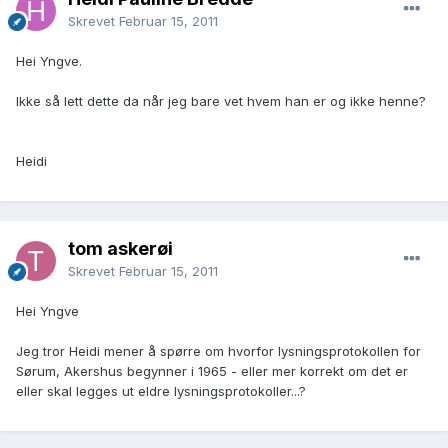
Skrevet
Februar 15, 2011
Hei Yngve.
Ikke så lett dette da når jeg bare vet hvem han er og ikke henne?
Heidi
tom askerøi
Skrevet
Februar 15, 2011
Hei Yngve
Jeg tror Heidi mener å spørre om hvorfor lysningsprotokollen for
Sørum, Akershus begynner i 1965 - eller mer korrekt om det er
eller skal legges ut eldre lysningsprotokoller...?