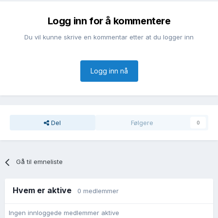
Logg inn for å kommentere
Du vil kunne skrive en kommentar etter at du logger inn
Logg inn nå
Del
Følgere
0
Gå til emneliste
Hvem er aktive
0 medlemmer
Ingen innloggede medlemmer aktive