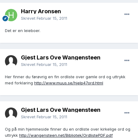
Harry Aronsen
Skrevet
Februar 15, 2011
Det er en leieboer.
Gjest Lars Ove Wangensteen
Skrevet
Februar 15, 2011
Her finner du førøvrig en fin ordliste over gamle ord og uttrykk
med forklaring
http://www.muus.se/hjelp47ord.html
Gjest Lars Ove Wangensteen
Skrevet
Februar 15, 2011
Og på min hjemmeside finner du en ordliste over kirkelige ord og
uttrykk
http://wangensteen.net/Bibliotek/OrdlistePDF.pdf