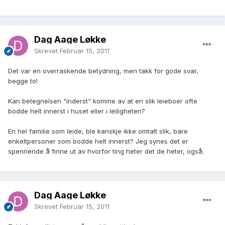
Dag Aage Løkke
Skrevet
Februar 15, 2011
Det var en overraskende betydning, men takk for gode svar,
begge to!
Kan betegnelsen "inderst" komme av at en slik leieboer ofte
bodde helt innerst i huset eller i leiligheten?
En hel familie som leide, ble kanskje ikke omtalt slik, bare
enkeltpersoner som bodde helt innerst? Jeg synes det er
spennende å finne ut av hvorfor ting heter det de heter, også.
Dag Aage Løkke
Skrevet
Februar 15, 2011