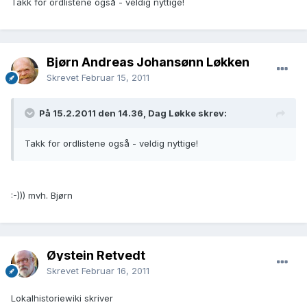
Takk for ordlistene også - veldig nyttige!
Bjørn Andreas Johansønn Løkken
Skrevet
Februar 15, 2011
På 15.2.2011 den 14.36, Dag Løkke skrev:
Takk for ordlistene også - veldig nyttige!
:-))) mvh. Bjørn
Øystein Retvedt
Skrevet
Februar 16, 2011
Lokalhistoriewiki skriver