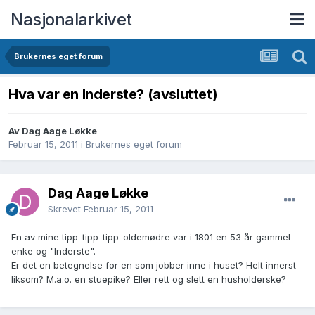
Nasjonalarkivet
Brukernes eget forum
Hva var en Inderste? (avsluttet)
Av Dag Aage Løkke
Februar 15, 2011
i
Brukernes eget forum
Dag Aage Løkke
Skrevet
Februar 15, 2011
En av mine tipp-tipp-tipp-oldemødre var i 1801 en 53 år gammel
enke og "Inderste".
Er det en betegnelse for en som jobber inne i huset? Helt innerst
liksom? M.a.o. en stuepike? Eller rett og slett en husholderske?