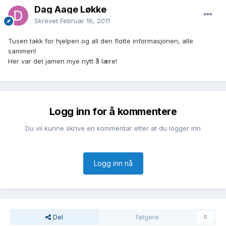
Dag Aage Løkke
Skrevet
Februar 16, 2011
Tusen takk for hjelpen og all den flotte informasjonen, alle
sammen!
Her var det jamen mye nytt å lære!
Logg inn for å kommentere
Du vil kunne skrive en kommentar etter at du logger inn
Logg inn nå
Del
Følgere
0