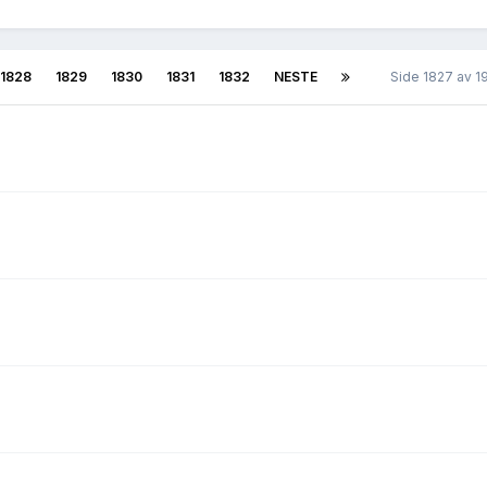
1828
1829
1830
1831
1832
NESTE
Side 1827 av 