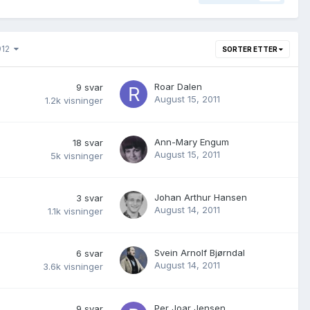
1912
SORTER ETTER
Roar Dalen
9
svar
August 15, 2011
1.2k
visninger
Ann-Mary Engum
18
svar
August 15, 2011
5k
visninger
Johan Arthur Hansen
3
svar
August 14, 2011
1.1k
visninger
Svein Arnolf Bjørndal
6
svar
August 14, 2011
3.6k
visninger
Per Joar Jensen
9
svar