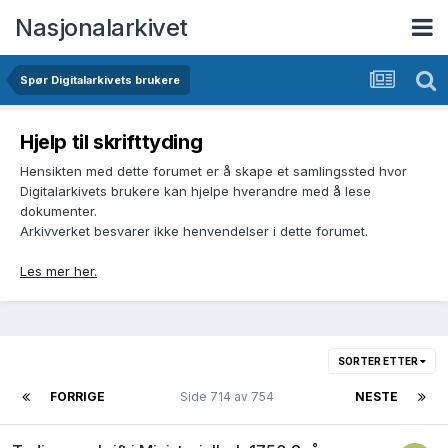
Nasjonalarkivet
Spør Digitalarkivets brukere
Hjelp til skrifttyding
Hensikten med dette forumet er å skape et samlingssted hvor
Digitalarkivets brukere kan hjelpe hverandre med å lese
dokumenter.
Arkivverket besvarer ikke henvendelser i dette forumet.
Les mer her.
SORTER ETTER
FORRIGE
Side 714 av 754
NESTE