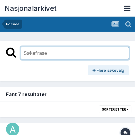
Nasjonalarkivet
Forside
Flere søkevalg
Fant 7 resultater
SORTER ETTER