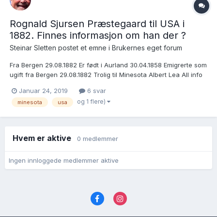
Rognald Sjursen Præstegaard til USA i
1882. Finnes informasjon om han der ?
Steinar Sletten postet et emne i
Brukernes eget forum
Fra Bergen 29.08.1882 Er født i Aurland 30.04.1858 Emigrerte som
ugift fra Bergen 29.08.1882 Trolig til Minesota Albert Lea All info
om han etter avreise er av interesse.
Januar 24, 2019
6 svar
og 1 flere)
minesota
usa
Hvem er aktive
0 medlemmer
Ingen innloggede medlemmer aktive