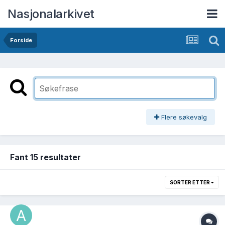
Nasjonalarkivet
Forside
Flere søkevalg
Fant 15 resultater
SORTER ETTER