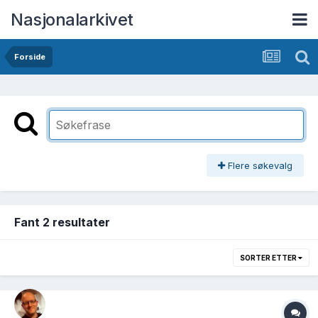
Nasjonalarkivet
Forside
Flere søkevalg
Fant 2 resultater
SORTER ETTER