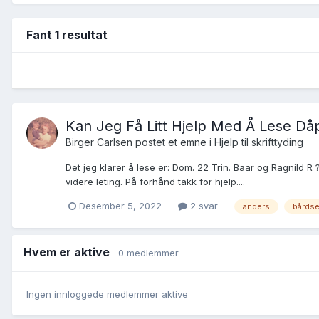
Fant 1 resultat
Kan Jeg Få Litt Hjelp Med Å Lese Då
Birger Carlsen postet et emne i
Hjelp til skrifttyding
Det jeg klarer å lese er: Dom. 22 Trin. Baar og Ragnild 
videre leting. På forhånd takk for hjelp....
Desember 5, 2022
2 svar
anders
bårds
Hvem er aktive
0 medlemmer
Ingen innloggede medlemmer aktive