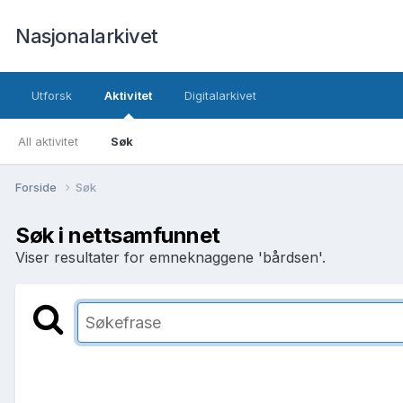
Nasjonalarkivet
Utforsk
Aktivitet
Digitalarkivet
All aktivitet
Søk
Forside
Søk
Søk i nettsamfunnet
Viser resultater for emneknaggene 'bårdsen'.