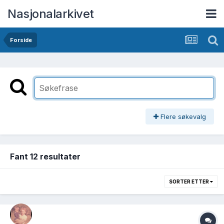
Nasjonalarkivet
Forside
Flere søkevalg
Fant 12 resultater
SORTER ETTER