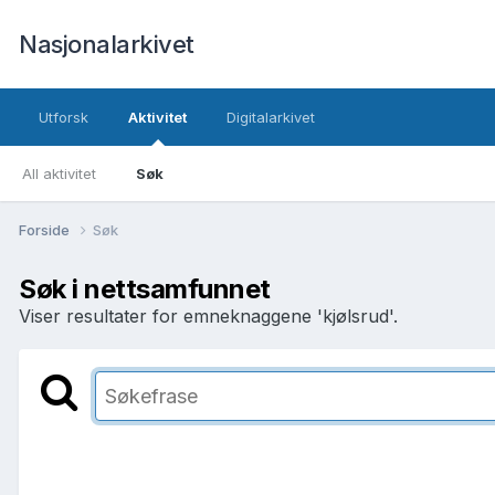
Nasjonalarkivet
Utforsk
Aktivitet
Digitalarkivet
All aktivitet
Søk
Forside
Søk
Søk i nettsamfunnet
Viser resultater for emneknaggene 'kjølsrud'.