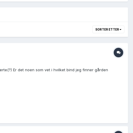
SORTER ETTER
erte(?) Er det noen som vet i hvilket bind jeg finner gården