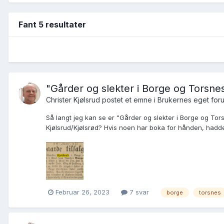
Fant 5 resultater
"Gårder og slekter i Borge og Torsne
Christer Kjølsrud postet et emne i
Brukernes eget for
Så langt jeg kan se er "Gårder og slekter i Borge og Torsn
Kjølsrud/Kjølsrød? Hvis noen har boka for hånden, hadde 
Februar 26, 2023
7 svar
borge
torsnes