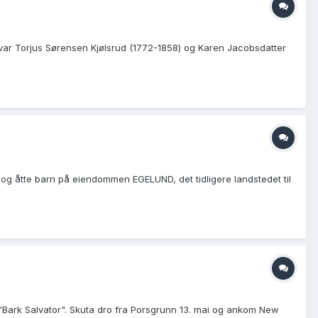
ne var Torjus Sørensen Kjølsrud (1772-1858) og Karen Jacobsdatter
one og åtte barn på eiendommen EGELUND, det tidligere landstedet til
 "Bark Salvator". Skuta dro fra Porsgrunn 13. mai og ankom New