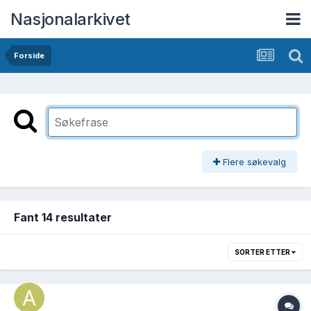
Nasjonalarkivet
Forside
Flere søkevalg
Fant 14 resultater
SORTER ETTER