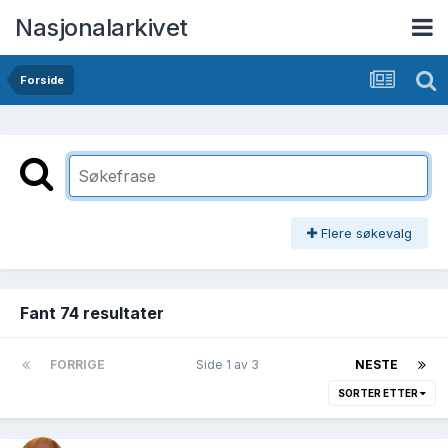
Nasjonalarkivet
Forside
Flere søkevalg
Fant 74 resultater
FORRIGE
Side 1 av 3
NESTE
SORTER ETTER