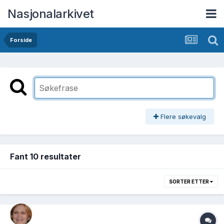
Nasjonalarkivet
Forside
Flere søkevalg
Fant 10 resultater
SORTER ETTER