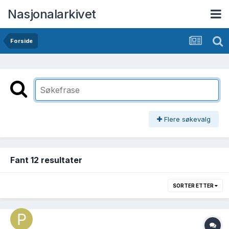
Nasjonalarkivet
Forside
Flere søkevalg
Fant 12 resultater
SORTER ETTER