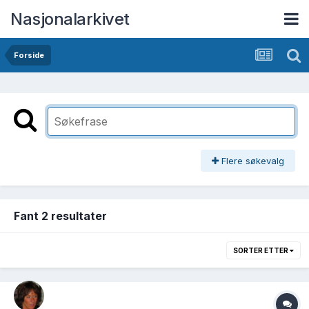
Nasjonalarkivet
Forside
Flere søkevalg
Fant 2 resultater
SORTER ETTER