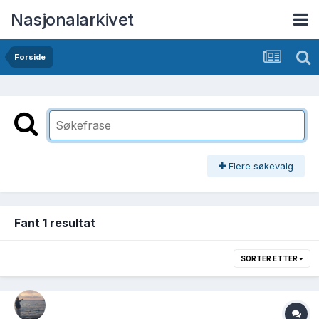
Nasjonalarkivet
Forside
Flere søkevalg
Fant 1 resultat
SORTER ETTER