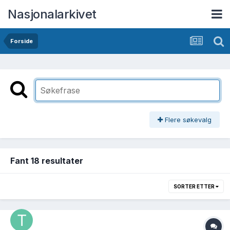
Nasjonalarkivet
Forside
Flere søkevalg
Fant 18 resultater
SORTER ETTER