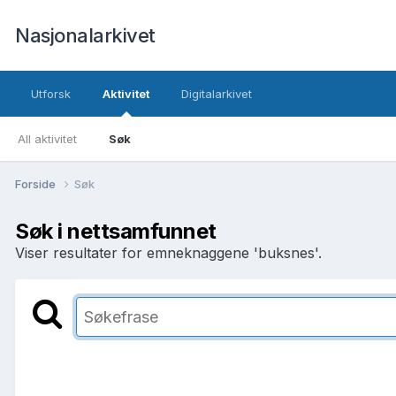
Nasjonalarkivet
Utforsk
Aktivitet
Digitalarkivet
All aktivitet
Søk
Forside
Søk
Søk i nettsamfunnet
Viser resultater for emneknaggene 'buksnes'.