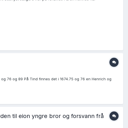
og 76 og 89 På Tind finnes det i 1674.75 og 76 en Henrich og
den til eion yngre bror og forsvann frå