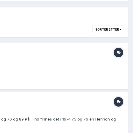
SORTER ETTER
og 76 og 89 På Tind finnes det i 1674.75 og 76 en Henrich og