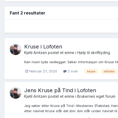
Fant 2 resultater
Kruse i Lofoten
Kjetil Arntzen postet et emne i
Hjelp til skrifttyding
Kan noen tyde vedlegget. Søker informasjon om Kruse htt
Februar 27, 2020
2 svar
kruse
lofoten
Jens Kruse på Tind i Lofoten
Kjetil Arntzen postet et emne i
Brukernes eget forum
Jeg søker etter Kruse på Tind i Moskenes (Flakstad. Ha
etter navnet Kruse står det ibm. ibm står under navnet til 