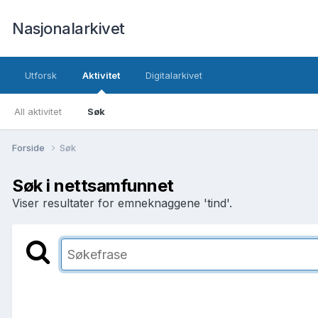
Nasjonalarkivet
Utforsk
Aktivitet
Digitalarkivet
All aktivitet
Søk
Forside
Søk
Søk i nettsamfunnet
Viser resultater for emneknaggene 'tind'.