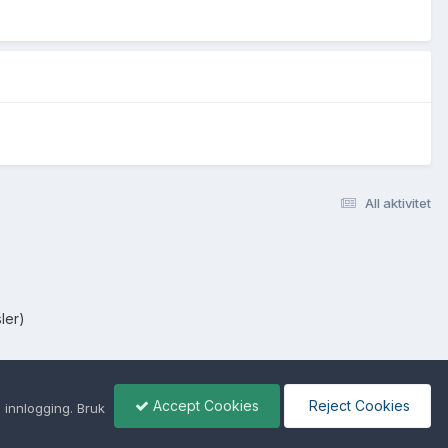
All aktivitet
ler)
Accept Cookies
Reject Cookies
 innlogging. Bruk