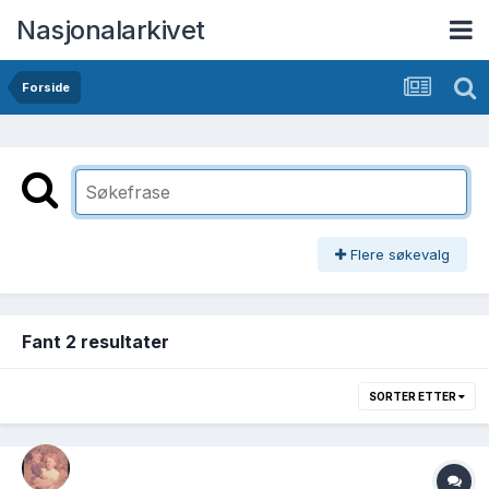
Nasjonalarkivet
Forside
Flere søkevalg
Fant 2 resultater
SORTER ETTER