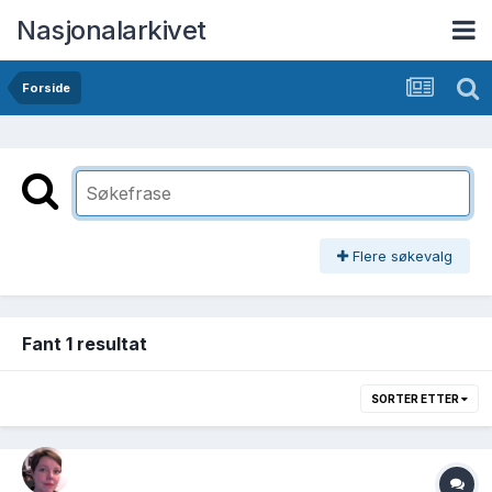
Nasjonalarkivet
Forside
Flere søkevalg
Fant 1 resultat
SORTER ETTER