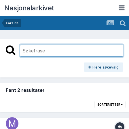
Nasjonalarkivet
Forside
Flere søkevalg
Fant 2 resultater
SORTER ETTER