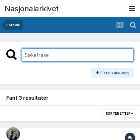
Nasjonalarkivet
Forside
Flere søkevalg
Fant 3 resultater
SORTER ETTER