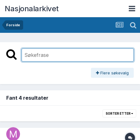
Nasjonalarkivet
Forside
Flere søkevalg
Fant 4 resultater
SORTER ETTER