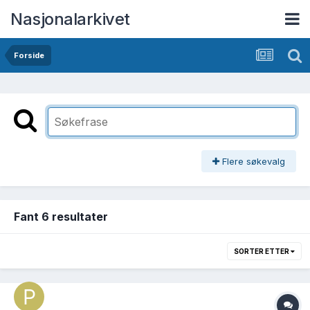
Nasjonalarkivet
Forside
Flere søkevalg
Fant 6 resultater
SORTER ETTER