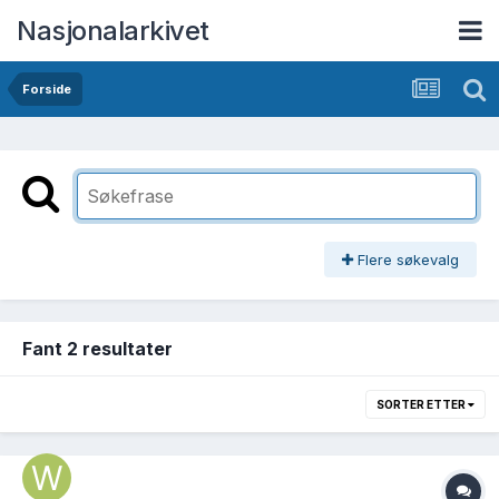
Nasjonalarkivet
Forside
Flere søkevalg
Fant 2 resultater
SORTER ETTER