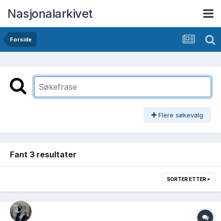
Nasjonalarkivet
Forside
Flere søkevalg
Fant 3 resultater
SORTER ETTER