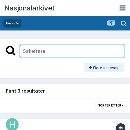
Nasjonalarkivet
Forside
Flere søkevalg
Fant 3 resultater
SORTER ETTER