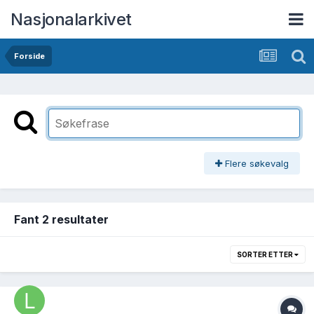
Nasjonalarkivet
Forside
Flere søkevalg
Fant 2 resultater
SORTER ETTER