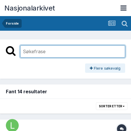
Nasjonalarkivet
Forside
Flere søkevalg
Fant 14 resultater
SORTER ETTER