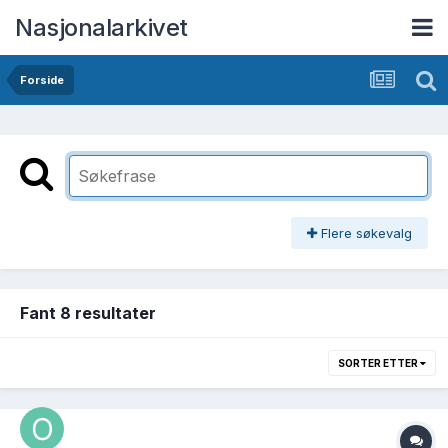
Nasjonalarkivet
Forside
Flere søkevalg
Fant 8 resultater
SORTER ETTER