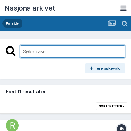
Nasjonalarkivet
Forside
Flere søkevalg
Fant 11 resultater
SORTER ETTER