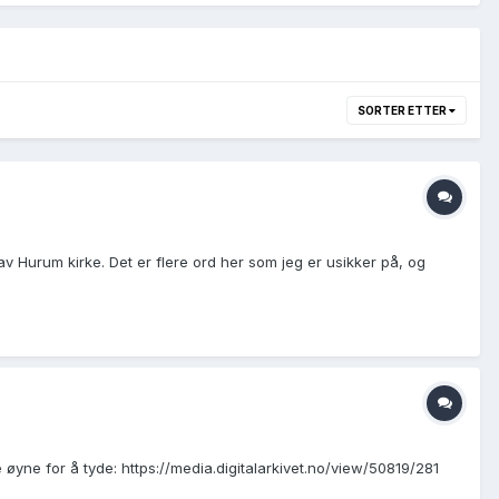
SORTER ETTER
v Hurum kirke. Det er flere ord her som jeg er usikker på, og
øyne for å tyde: https://media.digitalarkivet.no/view/50819/281