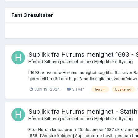
Fant 3 resultater
Suplikk fra Hurums menighet 1693 - S
Håvard Kilhavn postet et emne i
Hjelp til skrifttyding
I 1693 henvendte Hurums menighet seg til stiftsskriver R
gjerne vil ha råd om: https://media.digitalarkivet.no/vie
Juni 19, 2024
5 svar
hurum
buskerud
Suplikk fra Hurums menighet - Statth
Håvard Kilhavn postet et emne i
Hjelp til skrifttyding
Etter Hurum kirkes brann 25. desember 1687 skreiv menigh
[558] [Venstre kolonne] Suplicanterne bevil- ges paa hans