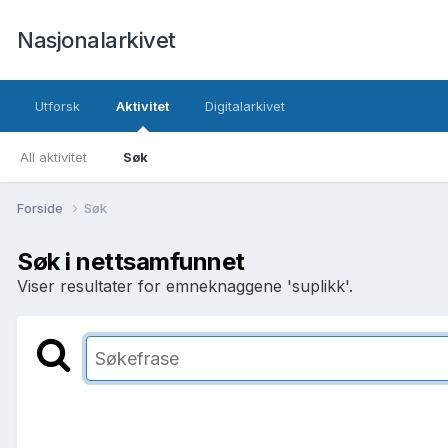
Nasjonalarkivet
Utforsk
Aktivitet
Digitalarkivet
All aktivitet
Søk
Forside
Søk
Søk i nettsamfunnet
Viser resultater for emneknaggene 'suplikk'.