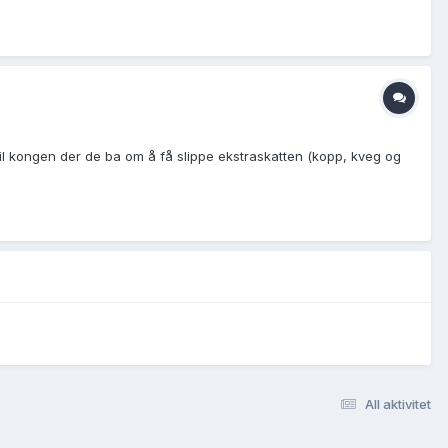
il kongen der de ba om å få slippe ekstraskatten (kopp, kveg og
All aktivitet