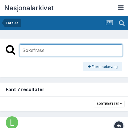
Nasjonalarkivet
Forside
Flere søkevalg
Fant 7 resultater
SORTER ETTER