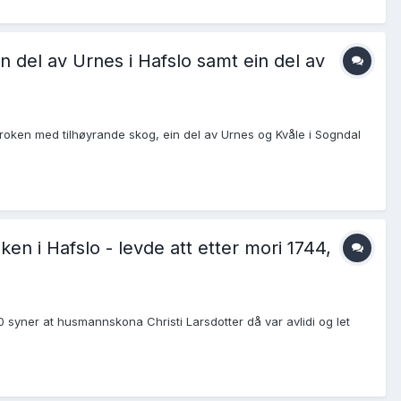
 del av Urnes i Hafslo samt ein del av
roken med tilhøyrande skog, ein del av Urnes og Kvåle i Sogndal
en i Hafslo - levde att etter mori 1744,
140 syner at husmannskona Christi Larsdotter då var avlidi og let