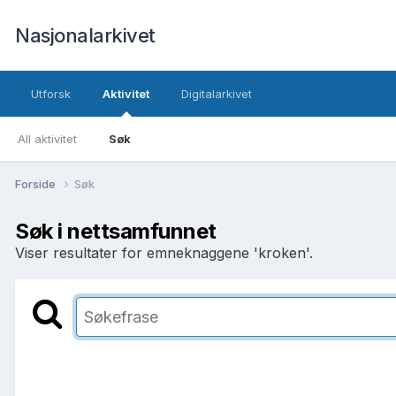
Nasjonalarkivet
Utforsk
Aktivitet
Digitalarkivet
All aktivitet
Søk
Forside
Søk
Søk i nettsamfunnet
Viser resultater for emneknaggene 'kroken'.