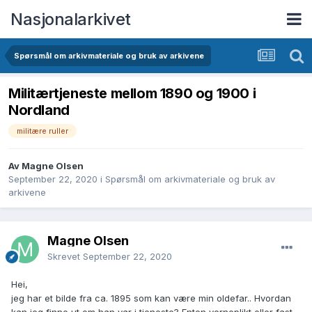
Nasjonalarkivet
Spørsmål om arkivmateriale og bruk av arkivene
Militærtjeneste mellom 1890 og 1900 i
Nordland
militære ruller
Av Magne Olsen
September 22, 2020
i
Spørsmål om arkivmateriale og bruk av
arkivene
Magne Olsen
Skrevet
September 22, 2020
Hei,
jeg har et bilde fra ca. 1895 som kan være min oldefar.. Hvordan