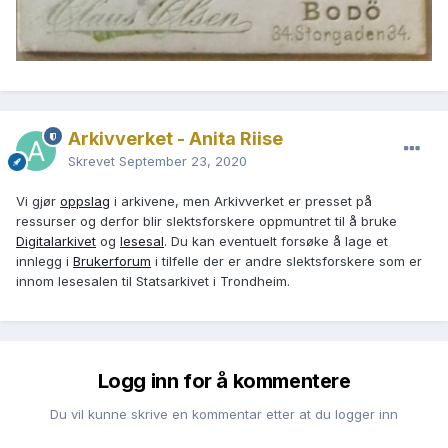
Arkivverket - Anita Riise
Skrevet
September 23, 2020
Vi gjør
oppslag
i arkivene, men Arkivverket er presset på
ressurser og derfor blir slektsforskere oppmuntret til å bruke
Digitalarkivet
og
lesesal
. Du kan eventuelt forsøke å lage et
innlegg i
Brukerforum
i tilfelle der er andre slektsforskere som er
innom lesesalen til Statsarkivet i Trondheim.
Logg inn for å kommentere
Du vil kunne skrive en kommentar etter at du logger inn