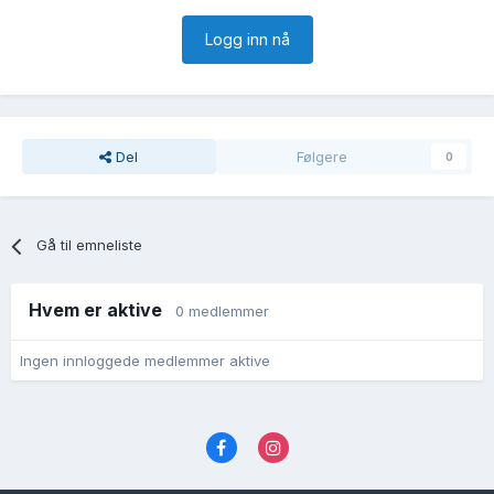
Logg inn nå
Del
Følgere
0
Gå til emneliste
Hvem er aktive
0 medlemmer
Ingen innloggede medlemmer aktive