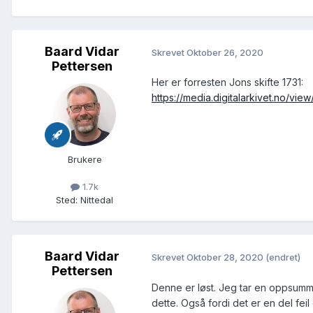
Baard Vidar
Skrevet
Oktober 26, 2020
Pettersen
Her er forresten Jons skifte 1731:
https://media.digitalarkivet.no/vi
Brukere
1.7k
Sted
:
Nittedal
Baard Vidar
Skrevet
Oktober 28, 2020
(endret)
Pettersen
Denne er løst. Jeg tar en oppsumm
dette. Også fordi det er en del fei