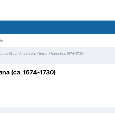
te
phav til Jon Andersen, Ytteren i Rana (ca. 1674-1730)
Rana (ca. 1674-1730)