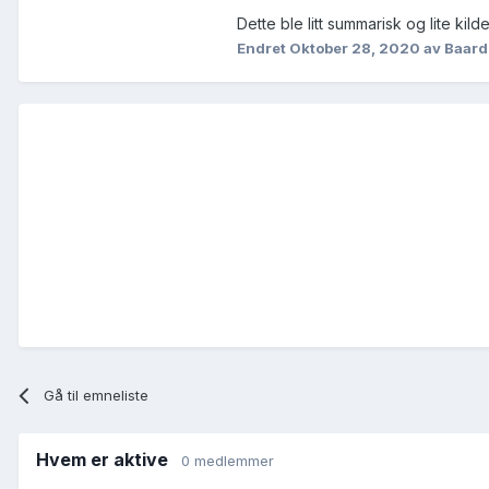
Dette ble litt summarisk og lite ki
Endret
Oktober 28, 2020
av Baard
Gå til emneliste
Hvem er aktive
0 medlemmer