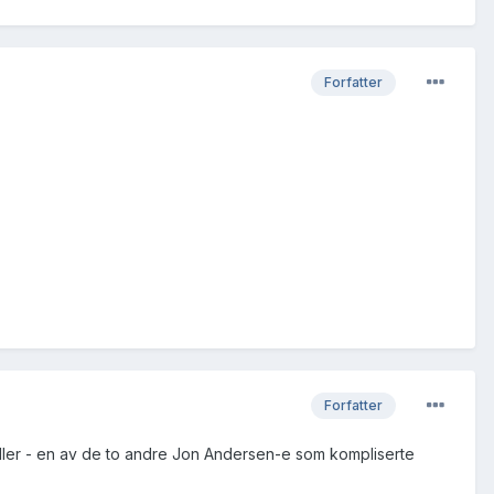
Forfatter
Forfatter
ller - en av de to andre Jon Andersen-e som kompliserte