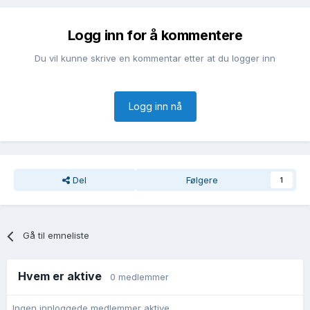
Logg inn for å kommentere
Du vil kunne skrive en kommentar etter at du logger inn
Logg inn nå
Del
Følgere
1
Gå til emneliste
Hvem er aktive
0 medlemmer
Ingen innloggede medlemmer aktive