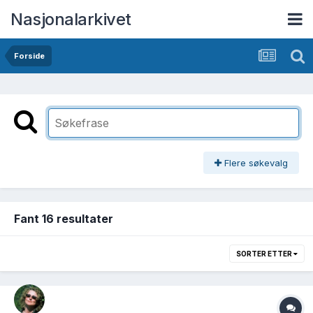
Nasjonalarkivet
Forside
Flere søkevalg
Fant 16 resultater
SORTER ETTER