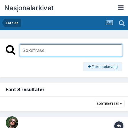
Nasjonalarkivet
Forside
Flere søkevalg
Fant 8 resultater
SORTER ETTER